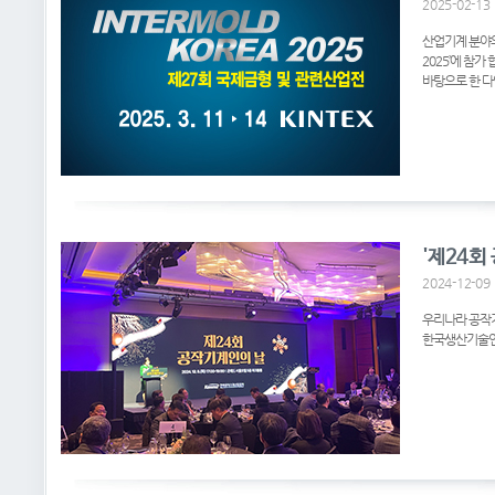
2025-02-13
산업기계 분야의 
2025’에 참
바탕으로 한 다
2024-12-09
우리나라 공작기
한국생산기술연