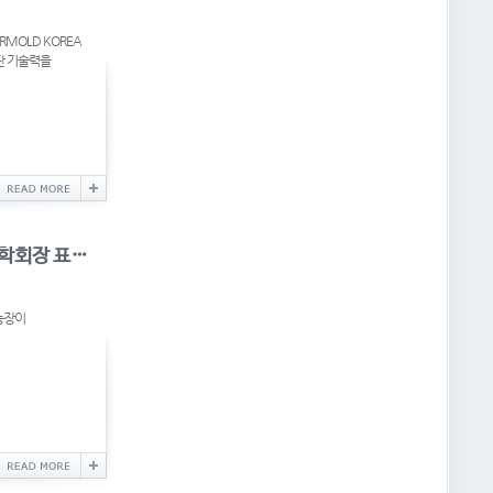
RMOLD KOREA
첨단 기술력을
'제24회 공작기계인의 날' 화천, 한국생산기술연구원장 표창 · 한국정밀공학회장 표창 수상
능장이