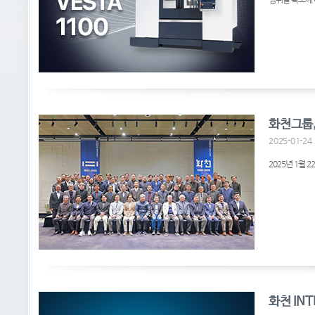
화천그룹,
2025-01-24
2025년 1월
화천 INT