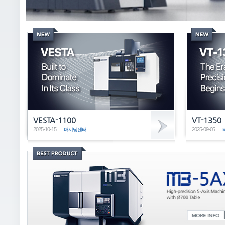
VESTA-1100
VT-1350
2025-10-15
2025-09-05
머시닝센터