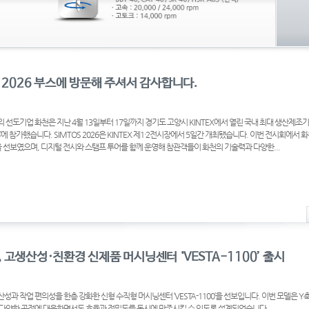
S 2026 부스에 방문해 주셔서 감사합니다.
 선도기업 화천은 지난 4월 13일부터 17일까지 경기도 고양시 KINTEX에서 열린 국내 최대 생산제조
026’에 참가했습니다. SIMTOS 2026은 KINTEX 제1·2전시장에서 5일간 개최됐습니다. 이번 전시회에서
 선보였으며, 디지털 전시와 스탬프 투어를 함께 운영해 참관객들이 화천의 기술력과 다양한...
 고생산성·친환경 신제품 머시닝센터 ‘VESTA-1100’ 출시
성과 작업 편의성을 한층 강화한 신형 수직형 머시닝센터 ‘VESTA-1100’을 선보입니다. 이번 모델은 Y축
 다양한 공정에 대응하면서도 효율과 정밀도를 동시에 만족시킬 수 있도록 설계되었습니다.