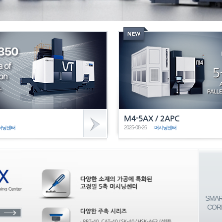
M4-5AX / 2APC
2025-08-26
터닝센터
머시닝센터
SMA
COR