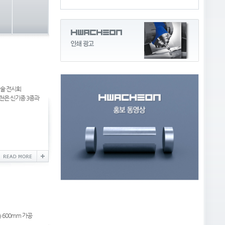
기술 전시회
 화천은 신기종 3종과
 600mm 가공