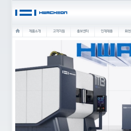
제품소개
고객지원
홍보센터
인재채용
화천