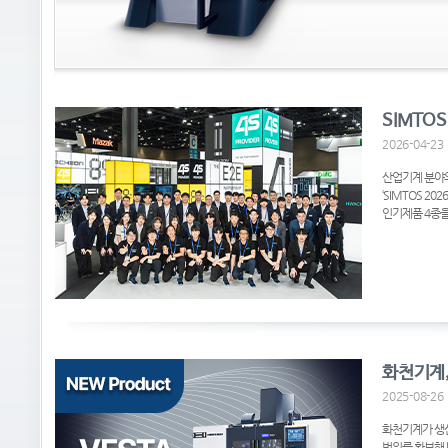
SIMTO
2026-04-23
산업기계 분야의
‘SIMTOS 2
인기제품 4종을
화천기계,
2025-08-26
화천기계가 생산
범위를 확보해